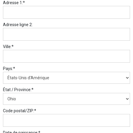
Adresse 1:*
Adresse ligne 2:
Ville:*
Pays:*
État / Province:*
Code postal/ZIP:*
Date de naissance:*