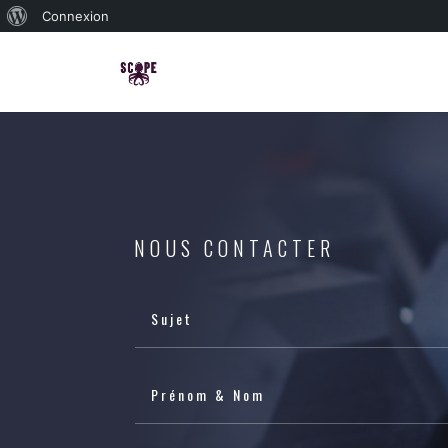
À
Connexion
propos
de
WordPress
NOUS CONTACTER