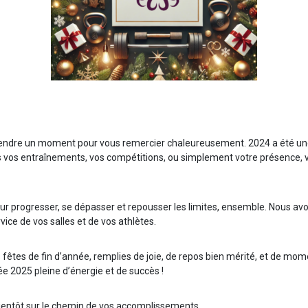
prendre un moment pour vous remercier chaleureusement. 2024 a été un
rs vos entraînements, vos compétitions, ou simplement votre présence,
our progresser, se dépasser et repousser les limites, ensemble. Nous 
rvice de vos salles et de vos athlètes.
fêtes de fin d’année, remplies de joie, de repos bien mérité, et de mo
e 2025 pleine d’énergie et de succès !
ientôt sur le chemin de vos accomplissements.