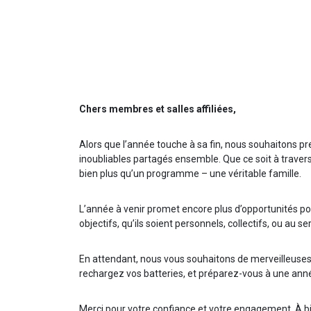
Chers membres et salles affiliées,
Alors que l’année touche à sa fin, nous souhaitons 
inoubliables partagés ensemble. Que ce soit à trave
bien plus qu’un programme – une véritable famille.
L’année à venir promet encore plus d’opportunités p
objectifs, qu’ils soient personnels, collectifs, ou au se
En attendant, nous vous souhaitons de merveilleuses 
rechargez vos batteries, et préparez-vous à une anné
Merci pour votre confiance et votre engagement. À b