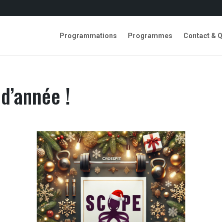
Programmations
Programmes
Contact & 
 d’année !