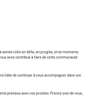
e année riche en défis, en progrès, et en moments
 vous avez contribué à faire de cette communauté
avons hâte de continuer à vous accompagner dans vos
ments précieux avec vos proches. Prenez soin de vous,