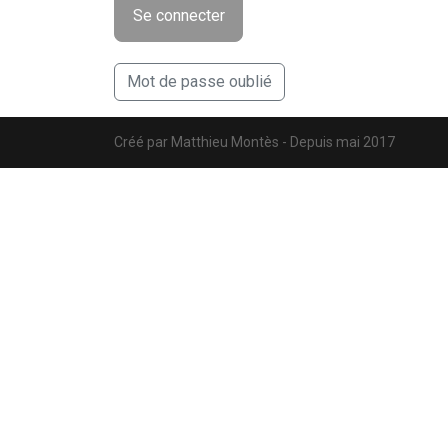
Mot de passe oublié
Créé par Matthieu Montès - Depuis mai 2017