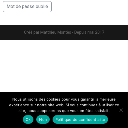
Mot de passe oublié
Créé par Matthieu Montès - Depuis mai 2017
Nous utilisons des cookies pour vous garantir la meilleure
expérience sur notre site web. Si vous continuez à utiliser ce
site, nous supposerons que vous en êtes satisfait.
Ok
Non
Politique de confidentialité